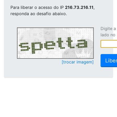
Para liberar o acesso
do IP
216.73.216.11
,
responda ao desafio abaixo.
Digite 
lado no
[trocar imagem]